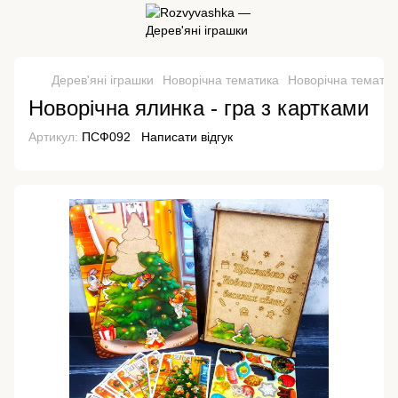
Дерев'яні іграшки
Новорічна тематика
Новорічна темати
Новорічна ялинка - гра з картками
Артикул:
ПСФ092
Написати відгук