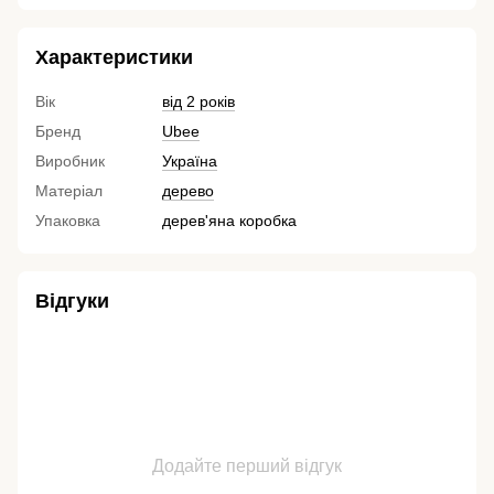
Характеристики
Вік
від 2 років
Бренд
Ubee
Виробник
Україна
Матеріал
дерево
Упаковка
дерев'яна коробка
Відгуки
Додайте перший відгук