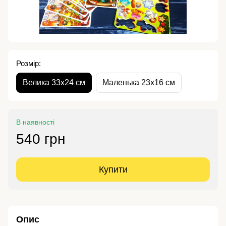
Розмір:
Велика 33х24 см
Маленька 23х16 см
В наявності
540 грн
Купити
Опис