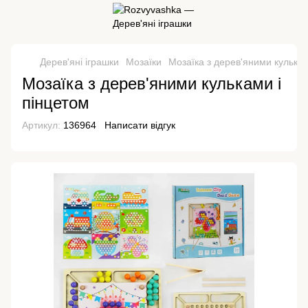
Дерев'яні іграшки
Мозаїки
Мозаїка з дерев'яними кулькам
Мозаїка з дерев'яними кульками і
пінцетом
Артикул:
136964
Написати відгук