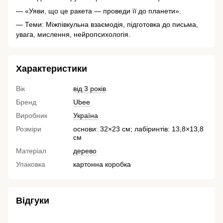
— «Уяви, що це ракета — проведи її до планети».
— Теми: Міжпівкульна взаємодія, підготовка до письма,
увага, мислення, нейропсихологія.
Характеристики
Вік
від 3 років
Бренд
Ubee
Виробник
Україна
Розміри
основи: 32×23 см; лабіринтів: 13,8×13,8
см
Матеріал
дерево
Упаковка
картонна коробка
Відгуки