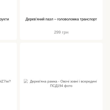
рукти
Дерев'яний пазл – головоломка транспорт
299 грн