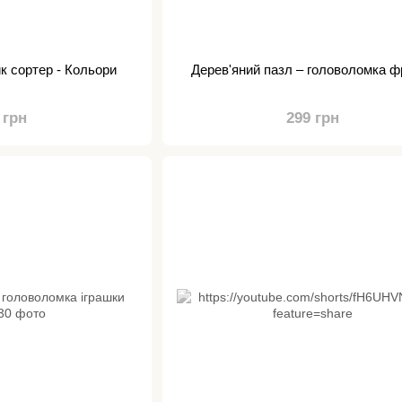
к сортер - Кольори
Дерев'яний пазл – головоломка ф
 грн
299 грн