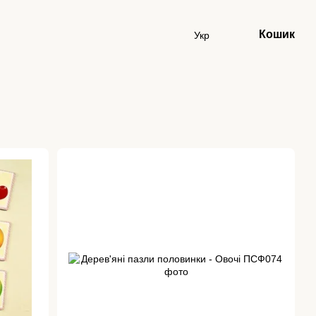
Кошик
Укр