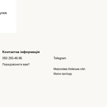
унок
Контактна інформація
050 265-46-96
Telegram
Передзвонити вам?
Миронівка Київська обл.
Мапа проїзду