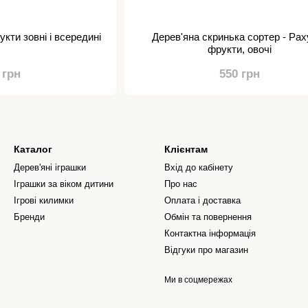
укти зовні і всередині
Дерев'яна скринька сортер - Рах
фрукти, овочі
 грн
550 грн
Каталог
Клієнтам
Дерев'яні іграшки
Вхід до кабінету
Іграшки за віком дитини
Про нас
Ігрові килимки
Оплата і доставка
Бренди
Обмін та повернення
Контактна інформація
Відгуки про магазин
Ми в соцмережах