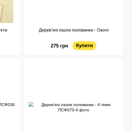
укти
Дерев'яні пазли половинки - Овочі
Купити
275 грн