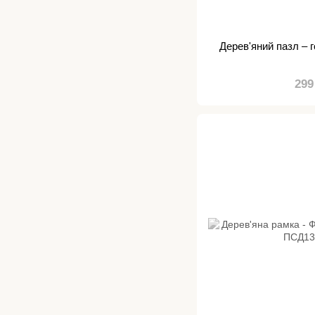
Дерев'яний пазл – 
299