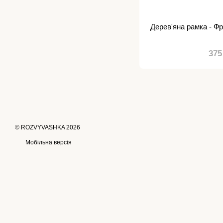
Дерев'яна рамка - Фр
375
© ROZVYVASHKA 2026
Мобільна версія