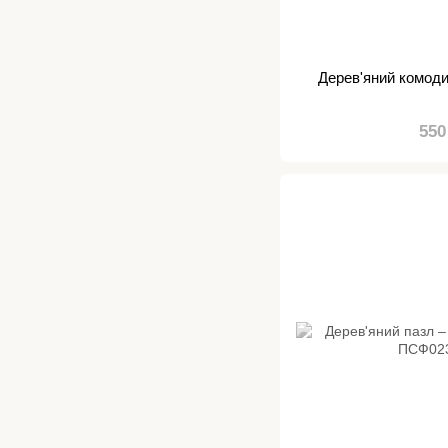
Дерев'яний комоди
550