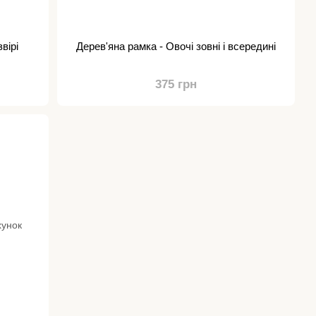
вірі
Дерев'яна рамка - Овочі зовні і всередині
375 грн