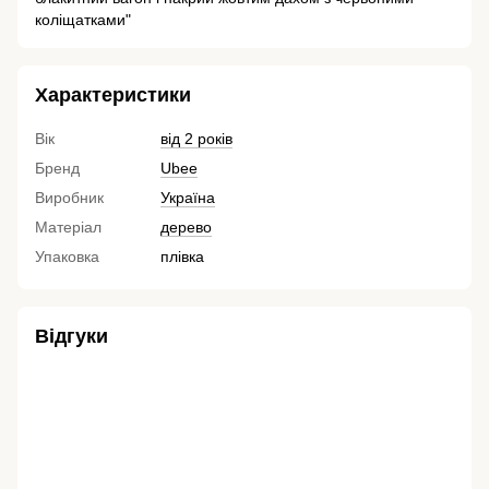
коліщатками"
Характеристики
Вік
від 2 років
Бренд
Ubee
Виробник
Україна
Матеріал
дерево
Упаковка
плівка
Відгуки