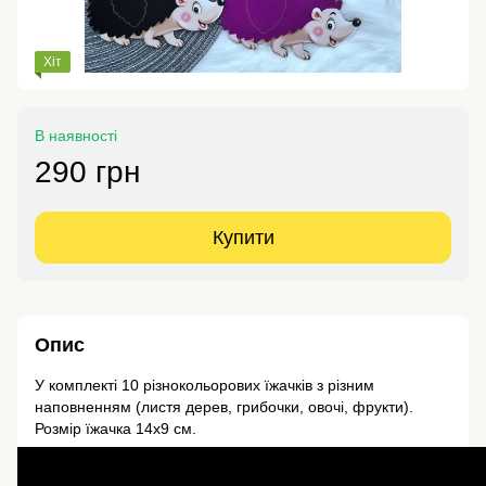
Хіт
В наявності
290 грн
Купити
Опис
У комплекті 10 різнокольорових їжачків з різним
наповненням (листя дерев, грибочки, овочі, фрукти).
Розмір їжачка 14х9 см.