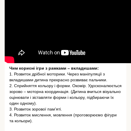
Чим корисні ігри з рамками – вкладишами:
1. Розвиток дрібної моторики. Через маніпуляції з
вкладишами дитина прекрасно розвиває пальчики.
2. Сприйняття кольору і форми. Окомір. Удосконалюється
зорово – моторна координація. (Дитина вчиться візуально
оцінювати і зіставляти форми і кольору, підбираючи їх
один одному).
3. Розвиток зорової пам'яті.
4. Розвиток мислення, мовлення (проговорюємо фігури
та кольори).