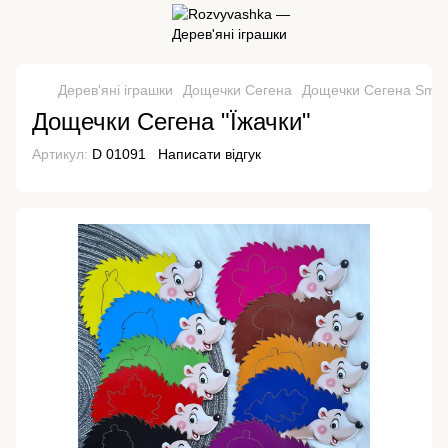
Дерев'яні іграшки
Дощечки Сегена
Дощечки Сегена Smart
Дощечки Сегена "Їжачки"
Артикул:
D 01091
Написати відгук