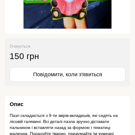
Очікується
150 грн
Повідомити, коли з'явиться
Опис
Пазл складається з 9-ти звірів-вкладишів, які сидять на
лісовій галявині. Всі деталі пазла зручно діставати
пальчиком і вставляти назад за формою і тематиці
малюнка. Порахуйте тварин, придумайте їм кумедні