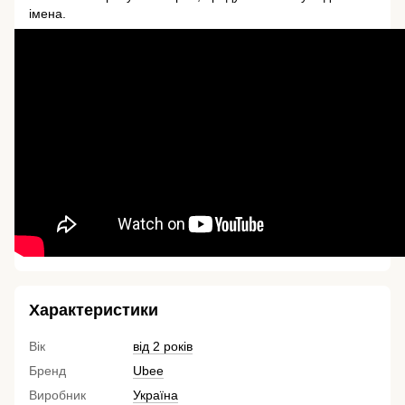
імена.
Характеристики
Вік
від 2 років
Бренд
Ubee
Виробник
Україна