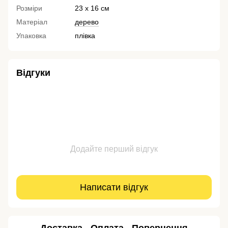
Розміри
23 х 16 см
Матеріал
дерево
Упаковка
плівка
Відгуки
Додайте перший відгук
Написати відгук
Доставка
Оплата
Повернення