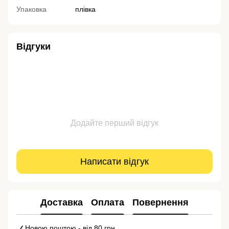
Упаковка
плівка
Відгуки
Додайте перший відгук
Написати відгук
Доставка
Оплата
Повернення
Новою поштою - від 80 грн