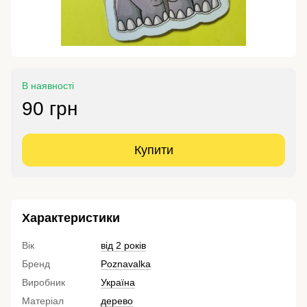
В наявності
90 грн
Купити
Характеристики
Вік
від 2 років
Бренд
Poznavalka
Виробник
Україна
Матеріал
дерево