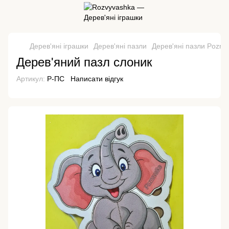
Дерев'яні іграшки
Дерев'яні пазли
Дерев'яні пазли Pozna
Дерев'яний пазл слоник
Артикул:
Р-ПС
Написати відгук