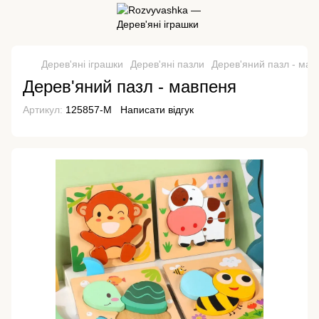
Дерев'яні іграшки
Дерев'яні пазли
Дерев'яний пазл - мав
Дерев'яний пазл - мавпеня
Артикул:
125857-М
Написати відгук