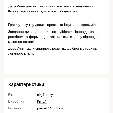
Дерев'яна рамка з великими товстими вкладишами.
Кожна картинка складється із 3-5 деталей.
Грати у таку гру досить просто та інтуїтивно зрозуміло.
Завдання дитини, правильно підібрати відповідні за
розміром та формою деталі, та вставити їх у відповідне
місце на основі.
Дерев'яні пазли сприяють розвитку дрібної моторики,
логічного мислення.
Характеристики
Вік
від 1 року
Виробник
Китай
Розміри
рамки 15х15 см