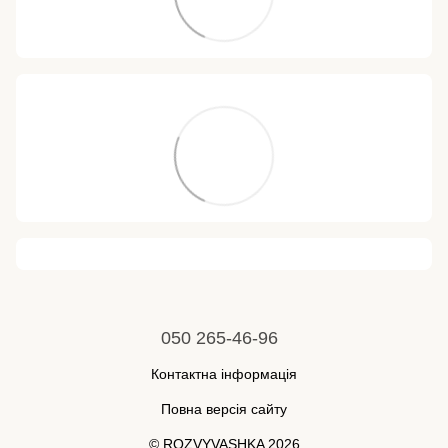
050 265-46-96
Контактна інформація
Повна версія сайту
© ROZVYVASHKA 2026