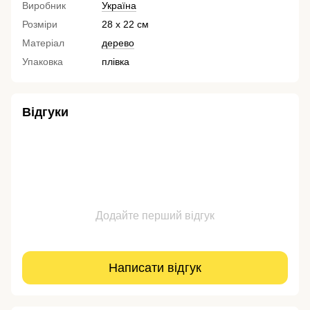
Виробник
Україна
Розміри
28 х 22 см
Матеріал
дерево
Упаковка
плівка
Відгуки
Додайте перший відгук
Написати відгук