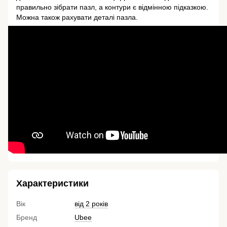
правильно зібрати пазл, а контури є відмінною підказкою.
Можна також рахувати деталі пазла.
Характеристики
Вік
від 2 років
Бренд
Ubee