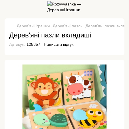
Дерев'яні іграшки
Дерев'яні пазли
Дерев'яні пазли вклад
Дерев'яні пазли вкладиші
Артикул:
125857
Написати відгук