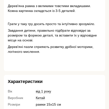
Дерев'яна рамка з великими товстими вкладишами.
Кожна картинка складється із 3-5 деталей.
Грати у таку гру досить просто та інтуїтивно зрозуміло.
Завдання дитини, правильно підібрати відповідні за
розміром та формою деталі, та вставити їх у відповідне
місце на основі.
Дерев'яні пазли сприяють розвитку дрібної моторики,
логічного мислення.
Характеристики
Вік
від 1 року
Виробник
Китай
Розміри
рамки 15х15 см