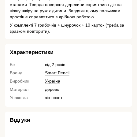
етапами. Тверда поверхня деревини сприятливо діє на
ніжну шкіру на руках дитини. Завдяки цьому пальчикам
простіше справлятися з дрібною роботою.
У комплекті 7 грибочків + шнурочок + 10 карток (треба за
зразком повторити).
Характеристики
Вік
від 2 років
Бренд
Smart Pencil
Виробник
Україна
Матеріал
дерево
Упаковка
зіп пакет
Відгуки