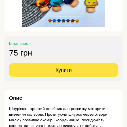
В наявності
75 грн
Купити
Опис
Шнурівка - простий посібник для розвитку моторики і
вивчення кольорів. Протягуючи шнурок через отвори,
малюк розвиває окомір і координацію, посидючість,
концентрацію уваги, вчиться виконувати роботу за