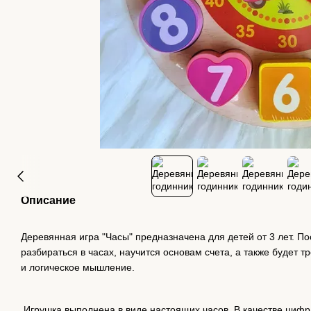
Описание
Деревянная игра "Часы" предназначена для детей от 3 лет. П
разбираться в часах, научится основам счета, а также будет 
и логическое мышление.
Игрушка выполнена в виде настоящих часов. В качестве цифр