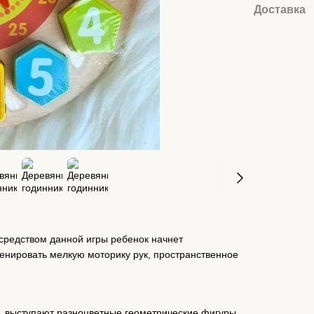
Доставка
осредством данной игры ребенок начнет
тренировать мелкую моторику рук, пространственное
, выступают разноцветные геометрические фигуры.