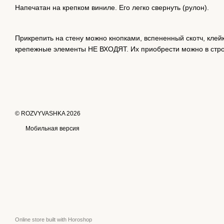
Напечатан на крепком виниле. Его легко свернуть (рулон).
Прикрепить на стену можно кнопками, вспененный скотч, клей
крепежные элементы НЕ ВХОДЯТ. Их приобрести можно в стро
© ROZVYVASHKA 2026
Мобильная версия
Online store built with Horoshop