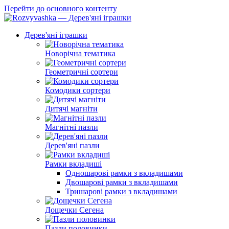
Перейти до основного контенту
Дерев'яні іграшки
Новорічна тематика
Геометричні сортери
Комодики сортери
Дитячі магніти
Магнітні пазли
Дерев'яні пазли
Рамки вкладиші
Одношарові рамки з вкладишами
Двошарові рамки з вкладишами
Тришарові рамки з вкладишами
Дощечки Сегена
Пазли половинки