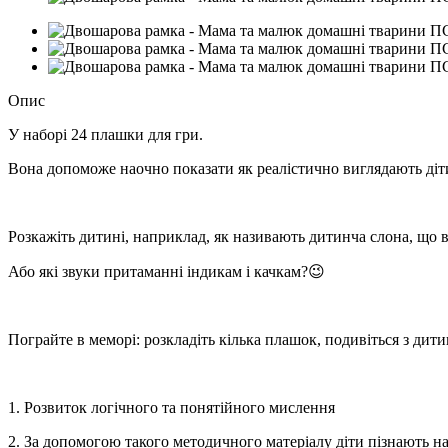
Опис
У наборі 24 плашки для гри.
Вона допоможе наочно показати як реалістично виглядають діти
Розкажіть дитині, наприклад, як називають дитинча слона, що в
Або які звуки притаманні індикам і качкам?😉
Пограйте в меморі: розкладіть кілька плашок, подивіться з ди
1. Розвиток логічного та понятійного мислення
2. За допомогою такого методичного матеріалу діти пізнають на