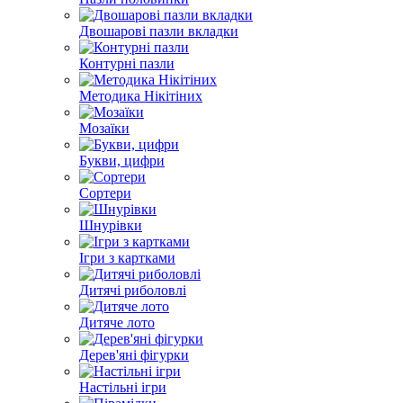
Двошарові пазли вкладки
Контурні пазли
Методика Нікітіних
Мозаїки
Букви, цифри
Сортери
Шнурівки
Ігри з картками
Дитячі риболовлі
Дитяче лото
Дерев'яні фігурки
Настільні ігри