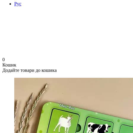
Рус
0
Кошик
Додайте товари до кошика