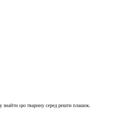
ну знайти цю тварину серед решти плашок.