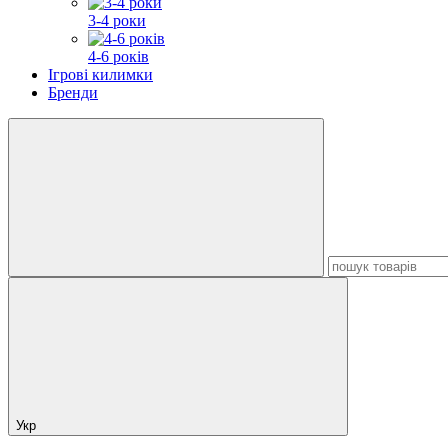
3-4 роки
4-6 років
Ігрові килимки
Бренди
Укр