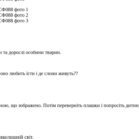
 та дорослі особини тварин.
оно любить їсти і де слони живуть??
тиною, що зображено. Потім переверніть плашки і попросіть дити
вколишній світ.