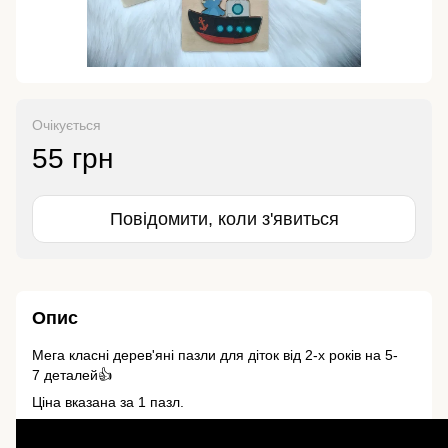
Очікується
55 грн
Повідомити, коли з'явиться
Опис
Мега класні дерев'яні пазли для діток від 2-х років на 5-
7 деталей👍
Ціна вказана за 1 пазл.