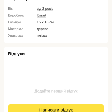
Вік
від 2 років
Виробник
Китай
Розміри
15 х 15 см
Матеріал
дерево
Упаковка
плівка
Відгуки
Додайте перший відгук
Написати відгук